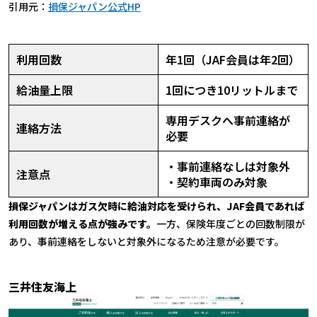
引用元：
損保ジャパン公式HP
利用回数
年1回（JAF会員は年2回）
給油量上限
1回につき10リットルまで
専用デスクへ事前連絡が
連絡方法
必要
・事前連絡なしは対象外
注意点
・契約車両のみ対象
損保ジャパンはガス欠時に給油対応を受けられ、JAF会員であれば
利用回数が増える点が強みです。
一方、保険年度ごとの回数制限が
あり、事前連絡をしないと対象外になるため注意が必要です。
三井住友海上