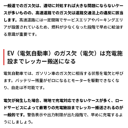
一般道でのガス欠は、適切に対処すれば大きな問題にならないケー
スが多いものの、高速道路でのガス欠は道路交通法上の違反に該当
します。
高速道路には一定間隔でサービスエリアやパーキングエリ
アが設置されているため、燃料が少なくなった段階で早めに給油す
る意識が重要です。
EV（電気自動車）のガス欠（電欠）は充電施
設までレッカー搬送になる
電気自動車では、ガソリン車のガス欠に相当する状態を電欠と呼び
ます。バッテリー残量がゼロになるとモーターを駆動できなくな
り、自走は不可能です。
電欠が発生した場合、現地で充電対応できないケースが多く、ロー
ドサービスによって最寄りの充電施設までレッカー搬送されるのが
一般的です。
警告表示や出力制限が出た段階で、早めに充電するよ
うにしましょう。