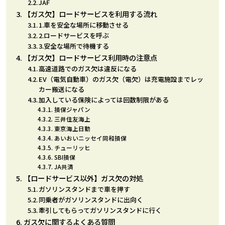
JAF
【ガス欠】ロードサービスを利用する流れ
1.車を安全な場所に移動させる
2.ロードサービスを呼ぶ
3.安全な場所で待機する
【ガス欠】ロードサービス利用時の注意点
高速道路でのガス欠は違反になる
EV（電気自動車）のガス欠（電欠）は充電施設までレッ
カー搬送になる
加入している保険によっては回数制限がある
損保ジャパン
三井住友海上
東京海上日動
あいおいニッセイ同和損保
チューリッヒ
SBI損保
JA共済
【ロードサービス以外】ガス欠の対処
ガソリンスタンドまで車を押す
同乗者がガソリンスタンドに出向く
牽引してもらってガソリンスタンドに行く
ガス欠に関するよくある質問