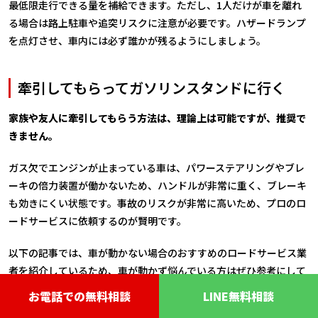
最低限走行できる量を補給できます。ただし、1人だけが車を離れ
る場合は路上駐車や追突リスクに注意が必要です。ハザードランプ
を点灯させ、車内には必ず誰かが残るようにしましょう。
牽引してもらってガソリンスタンドに行く
家族や友人に牽引してもらう方法は、理論上は可能ですが、推奨で
きません。
ガス欠でエンジンが止まっている車は、パワーステアリングやブレ
ーキの倍力装置が働かないため、ハンドルが非常に重く、ブレーキ
も効きにくい状態です。事故のリスクが非常に高いため、プロのロ
ードサービスに依頼するのが賢明です。
以下の記事では、車が動かない場合のおすすめのロードサービス業
者を紹介しているため、車が動かず悩んでいる方はぜひ参考にして
みてください
お電話での無料相談
LINE無料相談