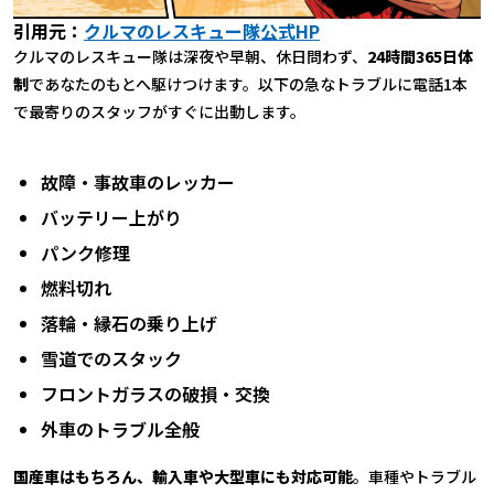
引用元：
クルマのレスキュー隊公式HP
クルマのレスキュー隊は深夜や早朝、休日問わず、
24時間365日体
制
であなたのもとへ駆けつけます。以下の急なトラブルに電話1本
で最寄りのスタッフがすぐに出動します。
故障・事故車のレッカー
バッテリー上がり
パンク修理
燃料切れ
落輪・縁石の乗り上げ
雪道でのスタック
フロントガラスの破損・交換
外車のトラブル全般
国産車はもちろん、輸入車や大型車にも対応可能
。車種やトラブル