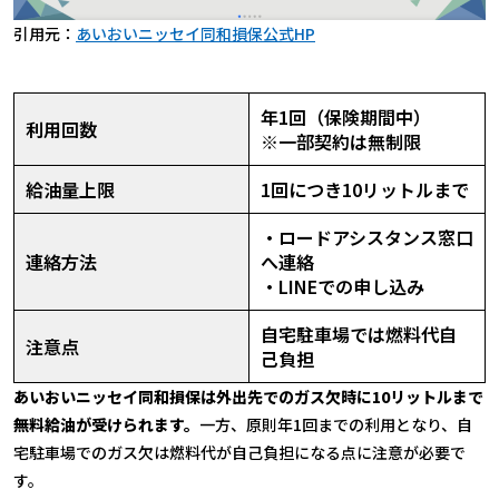
引用元：
あいおいニッセイ同和損保公式HP
年1回（保険期間中）
利用回数
※一部契約は無制限
給油量上限
1回につき10リットルまで
・ロードアシスタンス窓口
連絡方法
へ連絡
・LINEでの申し込み
自宅駐車場では燃料代自
注意点
己負担
あいおいニッセイ同和損保は外出先でのガス欠時に10リットルまで
無料給油が受けられます。
一方、原則年1回までの利用となり、自
宅駐車場でのガス欠は燃料代が自己負担になる点に注意が必要で
す。