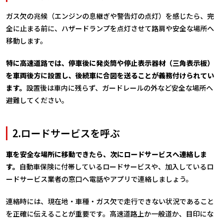
ガス欠の兆候（エンジンの息継ぎや警告灯の点灯）を感じたら、完
全に止まる前に、ハザードランプを点灯させて路肩や安全な場所へ
移動します。
特に高速道路では、停車後に発炎筒や停止表示器材（三角表示板）
を車両後方に設置し、後続車に合図を送ることが義務付けられてい
ます。
設置後は車内に残らず、ガードレールの外など安全な場所へ
避難してください。
2.ロードサービスを呼ぶ
車を安全な場所に移動できたら、次にロードサービスへ連絡しま
す。
自動車保険に付帯しているロードサービスや、加入しているロ
ードサービス業者の窓口へ電話やアプリで連絡しましょう。
連絡時には、現在地・車種・ガス欠で走行できない状況であること
を正確に伝えることが重要です。高速道路上か一般道か、目印にな