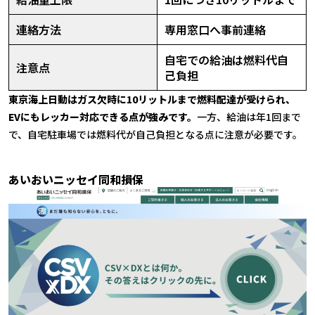
連絡方法
専用窓口へ事前連絡
自宅での給油は燃料代自
注意点
己負担
東京海上日動はガス欠時に10リットルまで燃料配達が受けられ、
EVにもレッカー対応できる点が強みです。
一方、給油は年1回まで
で、自宅駐車場では燃料代が自己負担となる点に注意が必要です。
あいおいニッセイ同和損保