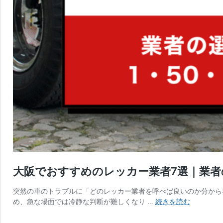
大阪でおすすめのレッカー業者7選｜業者の
突然の車のトラブルに「どのレッカー業者を呼べば良いのか分から
大
め、急な場面では冷静な判断が難しくなり …
続きを読む
阪
で