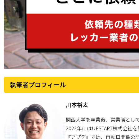
執筆者プロフィール
川本裕太
関西大学を卒業後、営業職とし
2023年にはUPSTART株式
『アプデ』では、自動車関係の記