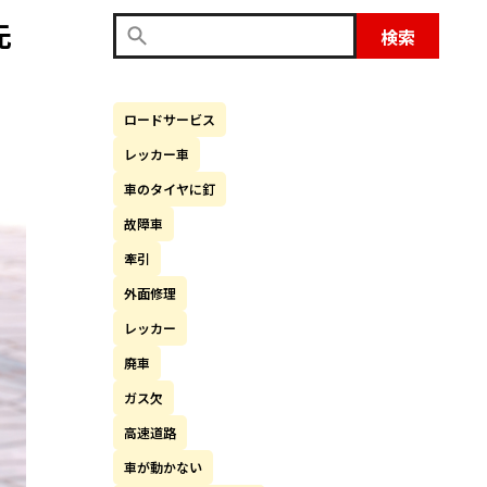
先
検索
ロードサービス
レッカー車
車のタイヤに釘
故障車
牽引
外面修理
レッカー
廃車
ガス欠
高速道路
車が動かない