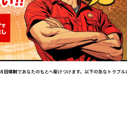
65日体制
であなたのもとへ駆けつけます。以下の急なトラブル