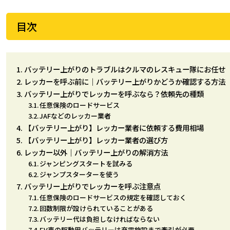
目次
バッテリー上がりのトラブルはクルマのレスキュー隊にお任せ
レッカーを呼ぶ前に｜バッテリー上がりかどうか確認する方法
バッテリー上がりでレッカーを呼ぶなら？依頼先の種類
任意保険のロードサービス
JAFなどのレッカー業者
【バッテリー上がり】レッカー業者に依頼する費用相場
【バッテリー上がり】レッカー業者の選び方
レッカー以外｜バッテリー上がりの解消方法
ジャンピングスタートを試みる
ジャンプスターターを使う
バッテリー上がりでレッカーを呼ぶ注意点
任意保険のロードサービスの規定を確認しておく
回数制限が設けられていることがある
バッテリー代は負担しなければならない
EV車の駆動用バッテリーは充電施設まで牽引が必要