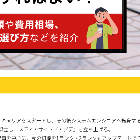
てキャリアをスタートし、その後システムエンジニアへ転身す
会社を設立し、メディアサイト『アプデ』を立ち上げる。
事を中心に、今の知識を1ランク・2ランクもアップデートで