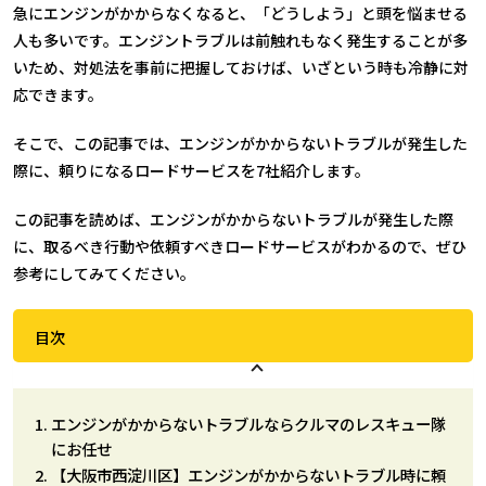
急にエンジンがかからなくなると、「どうしよう」と頭を悩ませる
人も多いです。エンジントラブルは前触れもなく発生することが多
いため、対処法を事前に把握しておけば、いざという時も冷静に対
応できます。
そこで、この記事では、エンジンがかからないトラブルが発生した
際に、頼りになるロードサービスを7社紹介します。
この記事を読めば、エンジンがかからないトラブルが発生した際
に、取るべき行動や依頼すべきロードサービスがわかるので、ぜひ
参考にしてみてください。
目次
エンジンがかからないトラブルならクルマのレスキュー隊
にお任せ
【大阪市西淀川区】エンジンがかからないトラブル時に頼