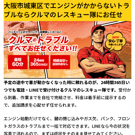
大阪市城東区でエンジンがかからないトラ
ブルならクルマのレスキュー隊にお任せ
予定の途中で車が動かなくなった時に頼れるのが、24時間365日い
つでも電話・LINEで受け付けるクルマのレスキュー隊です。
受付か
ら到着、作業までを自社で完結させ、料金は着手前に提示するの
で、追加請求を心配せず任せられます。
エンジン始動だけでなく、鍵の閉じ込みやガス欠、パンク、フロン
トガラスのトラブルまで一括で対応できます。LINEなら今の状況を
写真で送れるので、まずは症状をそのまま見せてみてください。