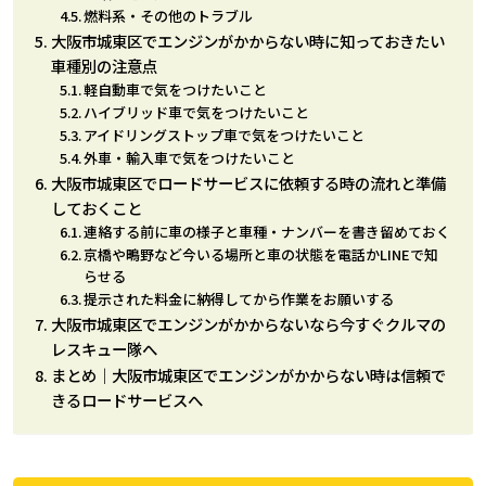
燃料系・その他のトラブル
大阪市城東区でエンジンがかからない時に知っておきたい
車種別の注意点
軽自動車で気をつけたいこと
ハイブリッド車で気をつけたいこと
アイドリングストップ車で気をつけたいこと
外車・輸入車で気をつけたいこと
大阪市城東区でロードサービスに依頼する時の流れと準備
しておくこと
連絡する前に車の様子と車種・ナンバーを書き留めておく
京橋や鴫野など今いる場所と車の状態を電話かLINEで知
らせる
提示された料金に納得してから作業をお願いする
大阪市城東区でエンジンがかからないなら今すぐクルマの
レスキュー隊へ
まとめ｜大阪市城東区でエンジンがかからない時は信頼で
きるロードサービスへ