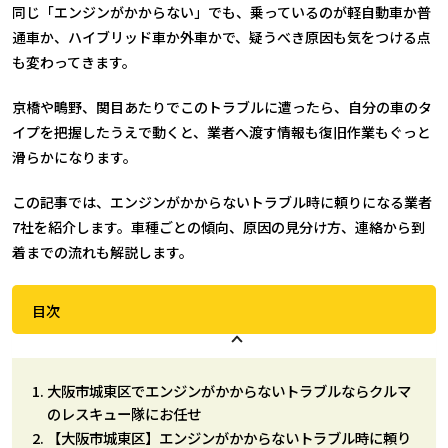
同じ「エンジンがかからない」でも、乗っているのが軽自動車か普
通車か、ハイブリッド車か外車かで、疑うべき原因も気をつける点
も変わってきます。
京橋や鴫野、関目あたりでこのトラブルに遭ったら、自分の車のタ
イプを把握したうえで動くと、業者へ渡す情報も復旧作業もぐっと
滑らかになります。
この記事では、エンジンがかからないトラブル時に頼りになる業者
7社を紹介します。車種ごとの傾向、原因の見分け方、連絡から到
着までの流れも解説します。
目次
大阪市城東区でエンジンがかからないトラブルならクルマ
のレスキュー隊にお任せ
【大阪市城東区】エンジンがかからないトラブル時に頼り