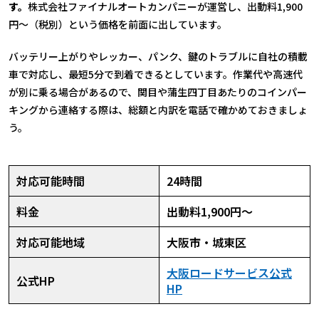
す。
株式会社ファイナルオートカンパニーが運営し、出動料1,900
円〜（税別）という価格を前面に出しています。
バッテリー上がりやレッカー、パンク、鍵のトラブルに自社の積載
車で対応し、最短5分で到着できるとしています。作業代や高速代
が別に乗る場合があるので、関目や蒲生四丁目あたりのコインパー
キングから連絡する際は、総額と内訳を電話で確かめておきましょ
う。
対応可能時間
24時間
料金
出動料1,900円〜
対応可能地域
大阪市・城東区
大阪ロードサービス公式
公式HP
HP