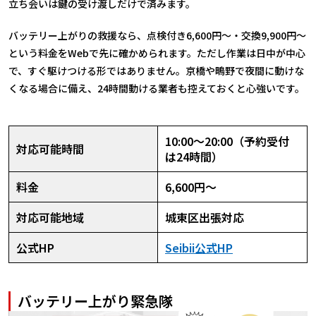
立ち会いは鍵の受け渡しだけで済みます。
バッテリー上がりの救援なら、点検付き6,600円〜・交換9,900円〜
という料金をWebで先に確かめられます。ただし作業は日中が中心
で、すぐ駆けつける形ではありません。京橋や鴫野で夜間に動けな
くなる場合に備え、24時間動ける業者も控えておくと心強いです。
10:00〜20:00（予約受付
対応可能時間
は24時間）
料金
6,600円〜
対応可能地域
城東区出張対応
公式HP
Seibii公式HP
バッテリー上がり緊急隊