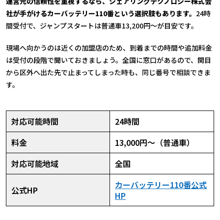
運営元の信頼性を重視するなら、シェアリングテクノロジー株式会
社が手がけるカーバッテリー110番という選択肢もあります。
24時
間受付で、ジャンプスタートは普通車13,200円〜が目安です。
現場へ向かうのは近くの加盟店のため、到着までの時間や追加料金
は受付の段階で聞いておきましょう。全国に窓口があるので、関目
から区外へ出た先で止まってしまった時も、同じ番号で相談できま
す。
対応可能時間
24時間
料金
13,000円〜（普通車）
対応可能地域
全国
カーバッテリー110番公式
公式HP
HP