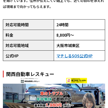
を掲げています。住所が伝えにくい路上でも、近くの目印を添えれ
ば現場まで向かってもらえます。
対応可能時間
24時間
料金
8,800円〜
対応可能地域
大阪市城東区
公式HP
マチしるSOS公式HP
関西自動車レスキュー