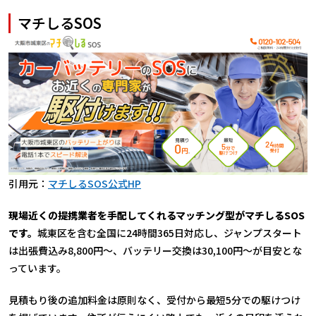
マチしるSOS
引用元：
マチしるSOS公式HP
現場近くの提携業者を手配してくれるマッチング型がマチしるSOS
です。
城東区を含む全国に24時間365日対応し、ジャンプスタート
は出張費込み8,800円〜、バッテリー交換は30,100円〜が目安とな
っています。
見積もり後の追加料金は原則なく、受付から最短5分での駆けつけ