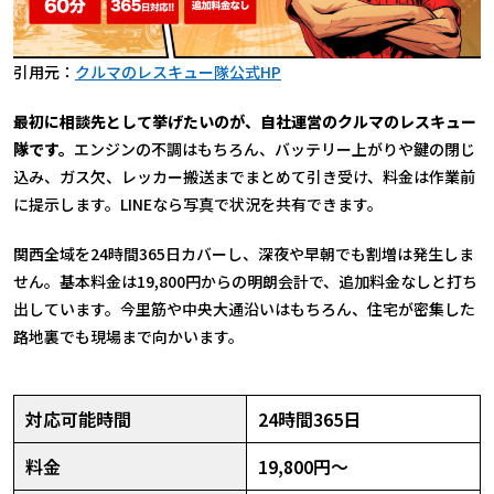
引用元：
クルマのレスキュー隊公式HP
最初に相談先として挙げたいのが、自社運営のクルマのレスキュー
隊です。
エンジンの不調はもちろん、バッテリー上がりや鍵の閉じ
込み、ガス欠、レッカー搬送までまとめて引き受け、料金は作業前
に提示します。LINEなら写真で状況を共有できます。
関西全域を24時間365日カバーし、深夜や早朝でも割増は発生しま
せん。基本料金は19,800円からの明朗会計で、追加料金なしと打ち
出しています。今里筋や中央大通沿いはもちろん、住宅が密集した
路地裏でも現場まで向かいます。
対応可能時間
24時間365日
料金
19,800円〜