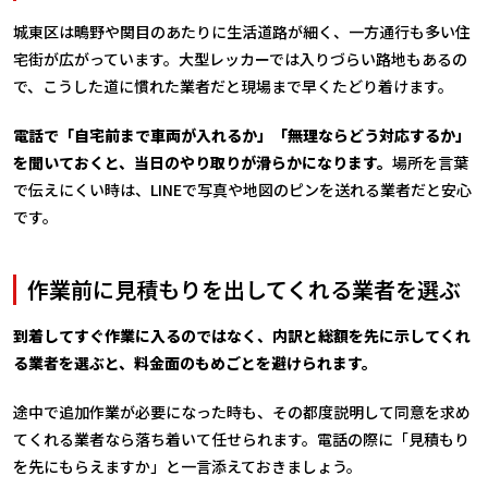
城東区は鴫野や関目のあたりに生活道路が細く、一方通行も多い住
宅街が広がっています。大型レッカーでは入りづらい路地もあるの
で、こうした道に慣れた業者だと現場まで早くたどり着けます。
電話で「自宅前まで車両が入れるか」「無理ならどう対応するか」
を聞いておくと、当日のやり取りが滑らかになります。
場所を言葉
で伝えにくい時は、LINEで写真や地図のピンを送れる業者だと安心
です。
作業前に見積もりを出してくれる業者を選ぶ
到着してすぐ作業に入るのではなく、内訳と総額を先に示してくれ
る業者を選ぶと、料金面のもめごとを避けられます。
途中で追加作業が必要になった時も、その都度説明して同意を求め
てくれる業者なら落ち着いて任せられます。電話の際に「見積もり
を先にもらえますか」と一言添えておきましょう。