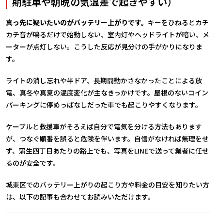
期駐車や朝晩の気温差で起きやすい）
真っ先に疑いたいのがバッテリー上がりです。
キーをひねるとカチ
カチ音が鳴るだけで始動しない、室内灯やヘッドライトが暗い、メ
ーターが点灯しない。こうした反応が見分けの手がかりになりま
す。
ライトの消し忘れや半ドア、長期間動かさなかったことによる放
電、真冬や真夏の温度変化が主なきっかけです。屋根のないコイン
パーキングに停めっぱなしだった車でも起こりやすくなります。
ケーブルと救援車がそろえば自分で電気を分ける方法もあります
が、つなぐ順番を誤ると危険を伴います。自信がなければ無理をせ
ず、蒲生四丁目あたりの路上でも、写真をLINEで送って業者に任せ
るのが安全です。
城東区でのバッテリー上がりの起こり方や料金の目安を知りたい方
は、以下の記事も合わせてお読みいただけます。