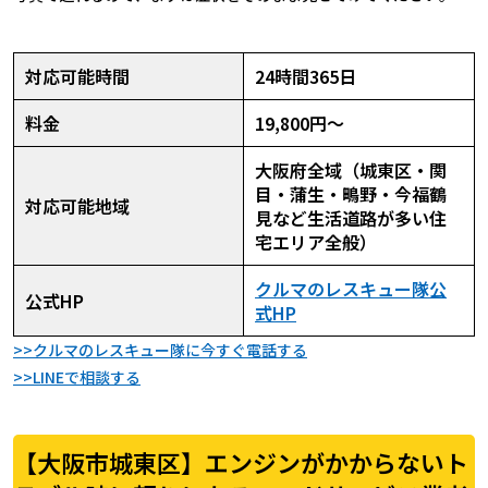
対応可能時間
24時間365日
料金
19,800円〜
大阪府全域（城東区・関
目・蒲生・鴫野・今福鶴
対応可能地域
見など生活道路が多い住
宅エリア全般）
クルマのレスキュー隊公
公式HP
式HP
>>クルマのレスキュー隊に今すぐ電話する
>>LINEで相談する
【大阪市城東区】エンジンがかからないト