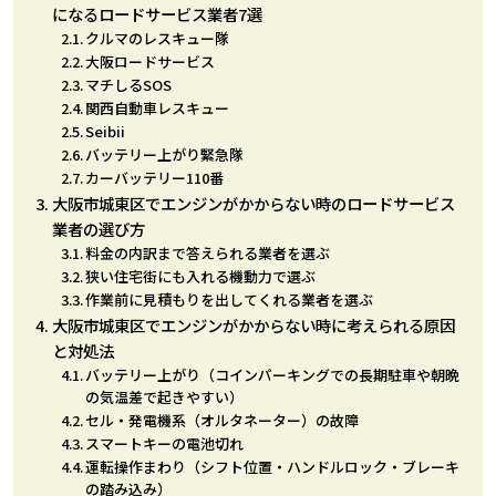
になるロードサービス業者7選
クルマのレスキュー隊
大阪ロードサービス
マチしるSOS
関西自動車レスキュー
Seibii
バッテリー上がり緊急隊
カーバッテリー110番
大阪市城東区でエンジンがかからない時のロードサービス
業者の選び方
料金の内訳まで答えられる業者を選ぶ
狭い住宅街にも入れる機動力で選ぶ
作業前に見積もりを出してくれる業者を選ぶ
大阪市城東区でエンジンがかからない時に考えられる原因
と対処法
バッテリー上がり（コインパーキングでの長期駐車や朝晩
の気温差で起きやすい）
セル・発電機系（オルタネーター）の故障
スマートキーの電池切れ
運転操作まわり（シフト位置・ハンドルロック・ブレーキ
の踏み込み）