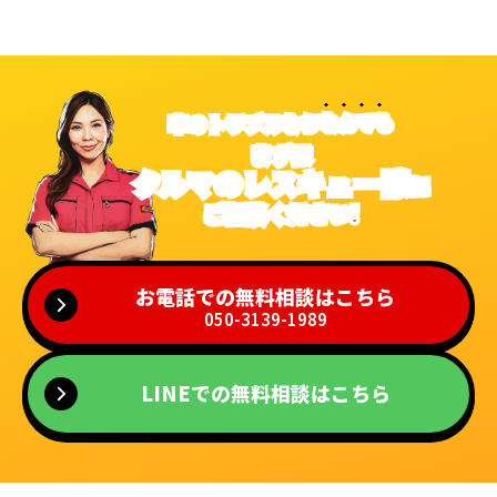
車のトラブルなら
なんでも
まずは
クルマのレスキュー隊
に
ご相談ください!
お電話での無料相談はこちら
050-3139-1989
LINEでの無料相談はこちら