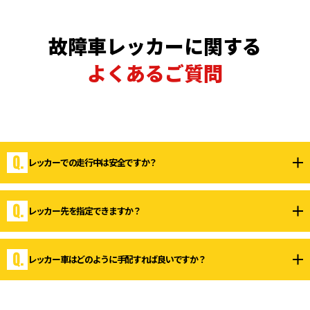
故障車レッカーに関する
よくあるご質問
レッカーでの走行中は安全ですか？
車両の状態に応じた方法でしっかり固定し、安全を最
レッカー先を指定できますか？
優先に搬送いたしますのでご安心ください。
ご希望の場所まで搬送可能です。ご自宅や修理工場な
レッカー車はどのように手配すれば良いですか？
ど、目的地をお知らせください。
JAFや保険のロードサービスに依頼することでレッカー