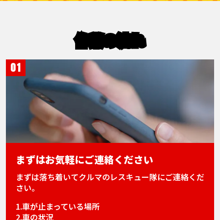
作業の流れ
01
まずはお気軽にご連絡ください
まずは落ち着いてクルマのレスキュー隊にご連絡くだ
さい。
1.車が止まっている場所
2.車の状況