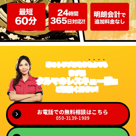
車のトラブルなら
なんでも
まずは
クルマのレスキュー隊
に
ご相談ください!
お電話での無料相談はこちら
050-3139-1989