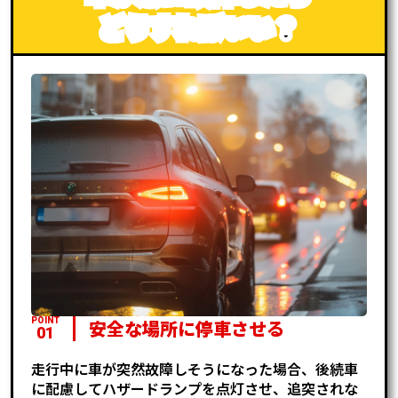
どうすればいい？
POINT
安全な場所に停車させる
01
走行中に車が突然故障しそうになった場合、後続車
に配慮してハザードランプを点灯させ、追突されな