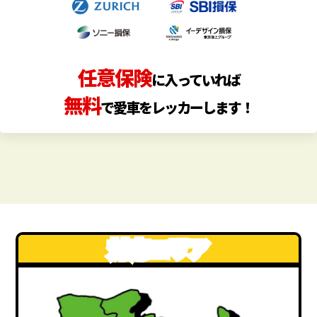
任意保険
に入っていれば
無料
で愛車をレッカーします！
対応エリア