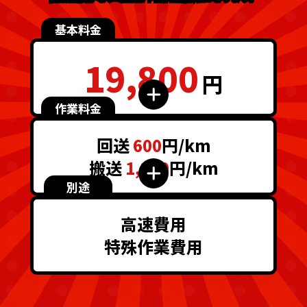
基本料金
19,800
円
作業料金
回送
600
円/km
搬送
1,200
円/km
別途
高速費用
特殊作業費用