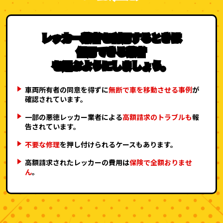
レッカー業者を利用するときは
信用できる業者
を選ぶようにしましょう。
車両所有者の同意を得ずに
無断で車を移動させる事例
が
確認されています。
一部の悪徳レッカー業者による
高額請求のトラブルも
報
告されています。
不要な修理
を押し付けられるケースもあります。
高額請求されたレッカーの費用は
保険で全額おりませ
ん
。