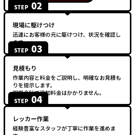
02
STEP
現場に駆けつけ
迅速にお客様の元に駆けつけ、状況を確認し
ます。
03
STEP
見積もり
作業内容と料金をご説明し、明確なお見積も
りを提示します。
明朗会計で追加料金はかかりません。
04
STEP
レッカー作業
経験豊富なスタッフが丁寧に作業を進めま