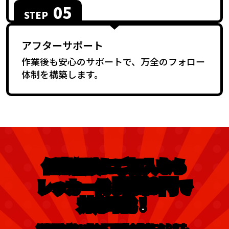
す。
05
STEP
アフターサポート
作業後も安心のサポートで、万全のフォロー
体制を構築します。
任意保険にご加入なら
実質0円
レッカー代
で
対応可能！
任意保険がない場合は下記料金構成になります。