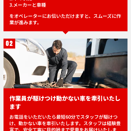
3.メーカーと車種
をオペレーターにお伝いただけますと、スムーズに作
業が進みます。
02
作業員が駆けつけ動かない車を牽引いたし
ます
お電話をいただいたら最短60分でスタッフが駆けつ
け、動かない車を牽引いたします。スタッフは経験豊
富で、安全丁寧に目的地まで愛車をお届けいたしま