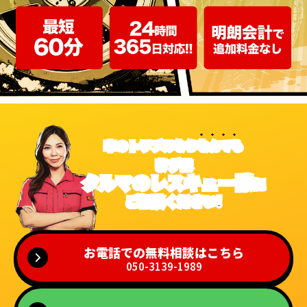
車のトラブルなら
なんでも
まずは
クルマのレスキュー隊
に
ご相談ください!
お電話での無料相談はこちら
050-3139-1989