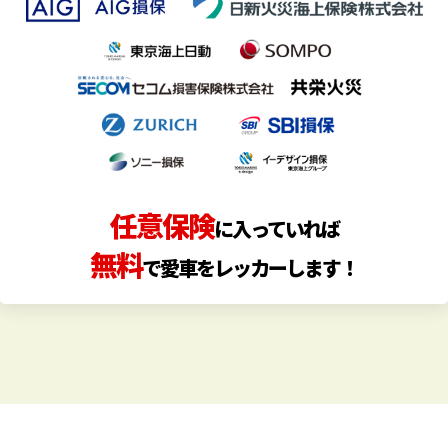
任意保険
に入っていれば
無料
で愛車をレッカーします！