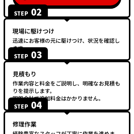
02
STEP
現場に駆けつけ
迅速にお客様の元に駆けつけ、状況を確認し
ます。
03
STEP
見積もり
作業内容と料金をご説明し、明確なお見積も
りを提示します。
明朗会計で追加料金はかかりません。
04
STEP
修理作業
経験豊富なスタッフが丁寧に作業を進めま