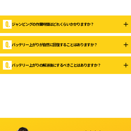
ジャンピングの作業時間はどれくらいかかりますか？
普通車であれば約20分が目安です。大型車や輸入車の
バッテリー上がりが自然に回復することはありますか？
場合は、さらにお時間をいただくことがあります。
バッテリー上がりが自然に回復することはありませ
バッテリー上がりの解消後​にするべきことはありますか？
ん。そのまま放置すると劣化が進むため、早めの対処
をおすすめします。
バッテリー上がりから解消した直後は、電圧が低い状
態で、そのままにしていると再びエンジンがかからな
くなる可能性があります。そのため、30分〜1時間程度
走行して、バッテリーを充電しましょう。