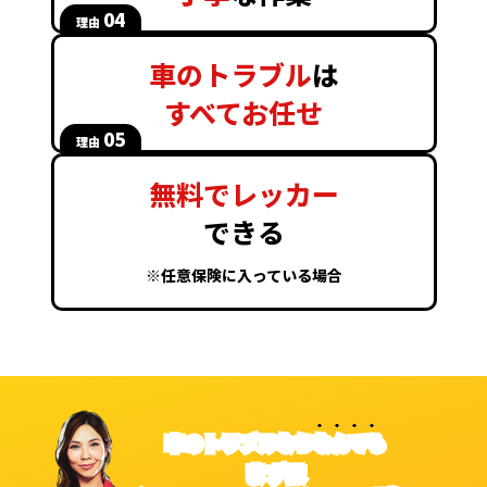
04
理由
車のトラブル
は
すべてお任せ
05
理由
無料でレッカー
できる
※任意保険に入っている場合
車のトラブルなら
なんでも
まずは