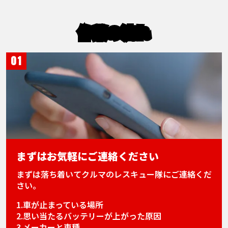
作業の流れ
01
まずはお気軽にご連絡ください
まずは落ち着いてクルマのレスキュー隊にご連絡くだ
さい。
1.車が止まっている場所
2.思い当たるバッテリーが上がった原因
3.メーカーと車種