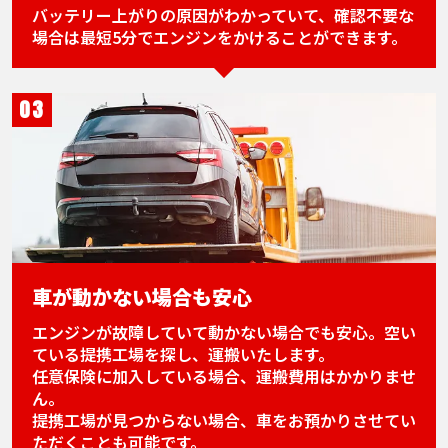
バッテリー上がりの原因がわかっていて、確認不要な
場合は最短5分でエンジンをかけることができます。
03
車が動かない場合も安心
エンジンが故障していて動かない場合でも安心。空い
ている提携工場を探し、運搬いたします。
任意保険に加入している場合、運搬費用はかかりませ
ん。
提携工場が見つからない場合、車をお預かりさせてい
ただくことも可能です。