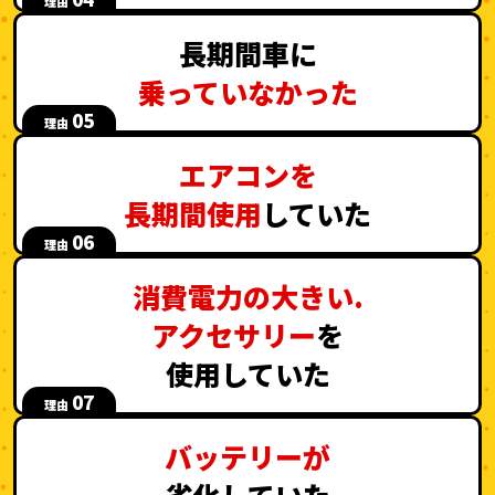
理由
長期間車に
乗っていなかった
05
理由
エアコンを
長期間使用
していた
06
理由
消費電力の大きい.
アクセサリー
を
使用していた
07
理由
バッテリーが
劣化
していた