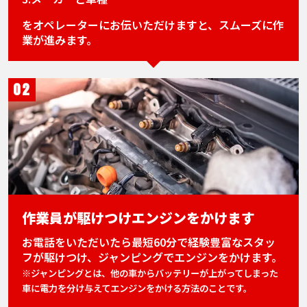
をオペレーターにお伝いただけますと、スムーズに作
業が進みます。
02
作業員が駆けつけエンジンをかけます
お電話をいただいたら最短60分で経験豊富なスタッ
フが駆けつけ、ジャンピングでエンジンをかけます。
※ジャンピングとは、他の車からバッテリーが上がってしまった
車に電力を分け与えてエンジンをかける方法のことです。