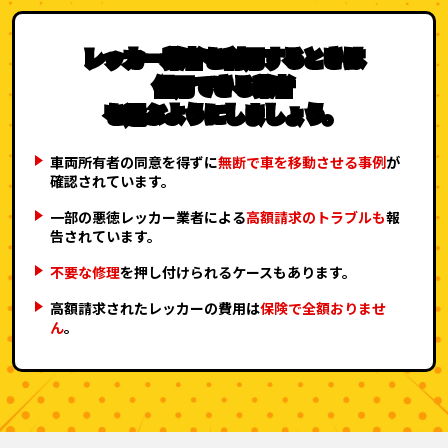
レッカー業者を利用するときは
信用できる業者
を選ぶようにしましょう。
車両所有者の同意を得ずに
無断で車を移動させる事例
が
確認されています。
一部の悪徳レッカー業者による
高額請求のトラブルも
報
告されています。
不要な修理
を押し付けられるケースもあります。
高額請求されたレッカーの費用は
保険で全額おりませ
ん
。