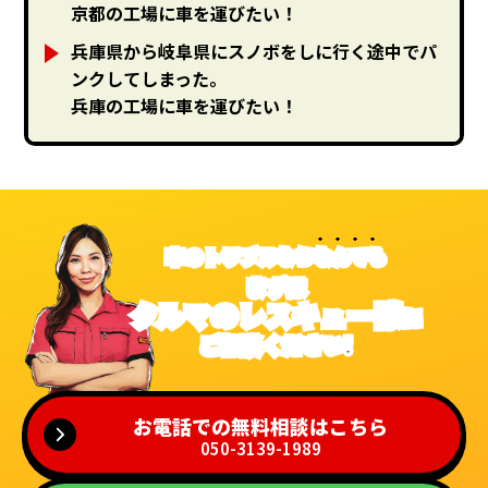
京都の工場に車を運びたい！
兵庫県から岐阜県にスノボをしに行く途中でパ
ンクしてしまった。
兵庫の工場に車を運びたい！
車のトラブルなら
なんでも
まずは
クルマのレスキュー隊
に
ご相談ください!
お電話での無料相談はこちら
050-3139-1989