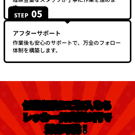
す。
05
STEP
アフターサポート
作業後も安心のサポートで、万全のフォロー
体制を構築します。
任意保険にご加入なら
実質0円
レッカー代
で
対応可能！