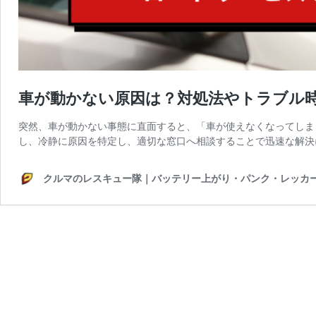
車が動かない原因は？対処法やトラブル
突然、車が動かない事態に直面すると、「車が使えなくなってしま
し、冷静に原因を特定し、適切な窓口へ相談することで迅速な解決
クルマのレスキュー隊｜バッテリー上がり・パンク・レッカー